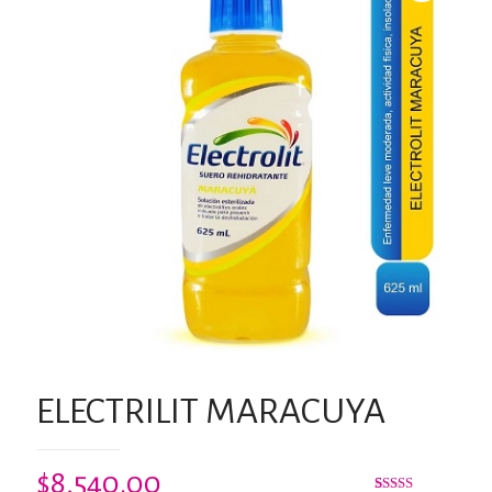
ELECTRILIT MARACUYA
$
8,540.00