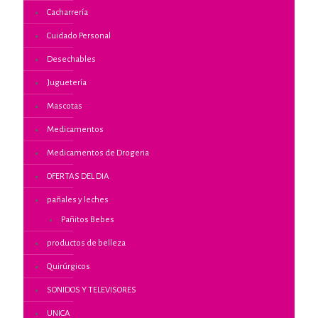
Cacharrería
Cuidado Personal
Desechables
Juguetería
Mascotas
Medicamentos
Medicamentos de Drogeria
OFERTAS DEL DIA
pañales y leches
Pañitos Bebes
productos de belleza
Quirúrgicos
SONIDOS Y TELEVISORES
UNICA