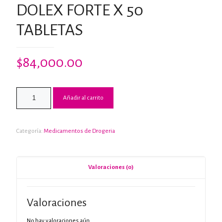
DOLEX FORTE X 50
TABLETAS
$
84,000.00
Añadir al carrito
Categoría:
Medicamentos de Drogeria
Valoraciones (0)
Valoraciones
No hay valoraciones aún.