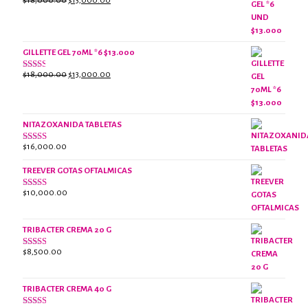
$
18,000.00
$
13,000.00
Valorado
con
precio
precio
2.61
original
actual
de 5
era:
es:
$18,000.00.
$13,000.00.
GILLETTE GEL 70ML *6 $13.000
El
El
$
18,000.00
$
13,000.00
Valorado
con
precio
precio
2.38
original
actual
de 5
era:
es:
NITAZOXANIDA TABLETAS
$18,000.00.
$13,000.00.
$
16,000.00
Valorado
con
2.61
TREEVER GOTAS OFTALMICAS
de 5
$
10,000.00
Valorado
con
3.07
de
5
TRIBACTER CREMA 20 G
$
8,500.00
Valorado
con
2.45
de 5
TRIBACTER CREMA 40 G