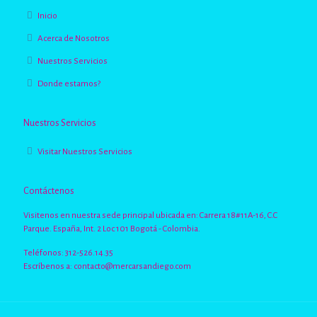
Inicio
Acerca de Nosotros
Nuestros Servicios
Donde estamos?
Nuestros Servicios
Visitar Nuestros Servicios
Contáctenos
Visitenos en nuestra sede principal ubicada en: Carrera 18#11A-16, C.C
Parque. España, Int. 2 Loc 101 Bogotá - Colombia.
Teléfonos: 312-526.14.35
Escríbenos a:
contacto@mercarsandiego.com