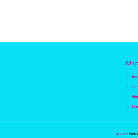
Mapa
Ini
Ace
Nue
Do
© 2022
Merca