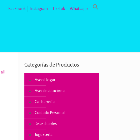
Facebook
Instagram
Tik-Tok
Whatsapp
Categorías de Productos
all
Aseo Hogar
Aseo Institucional
Cacharrería
Cuidado Personal
Desechables
Juguetería