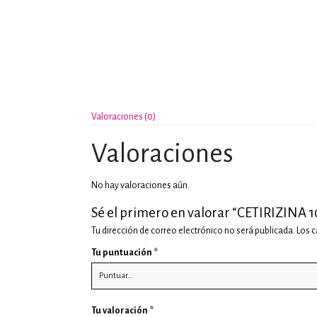
Valoraciones (0)
Valoraciones
No hay valoraciones aún.
Sé el primero en valorar “CETIRIZINA 
Tu dirección de correo electrónico no será publicada.
Los 
Tu puntuación
*
Tu valoración
*