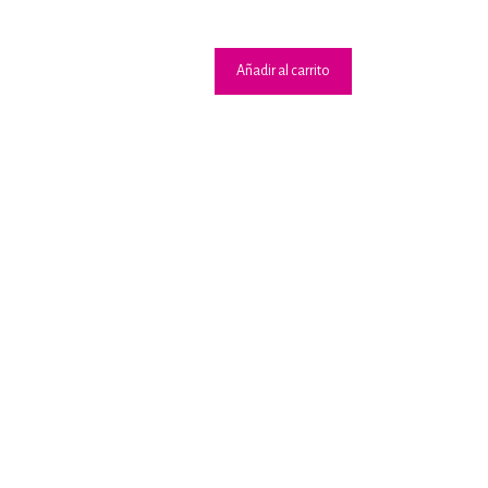
2.50
de 5
Añadir al carrito