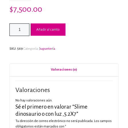
$
7,500.00
Añadir al carrito
SKU:
569
Categoría:
Juguetería
Valoraciones (0)
Valoraciones
No hay valoraciones aún.
Sé el primero en valorar “Slime
dinosaurio o con luz ,5.2X7”
Tu dirección de correo electrónico no será publicada.
Los campos
obligatorios están marcados con
*