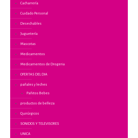
Cacharrería
Cuidado Personal
Desechables
Juguetería
Mascotas
Medicamentos
Medicamentos de Drogeria
OFERTAS DEL DIA
pañales y leches
Pañitos Bebes
productos de belleza
Quirúrgicos
SONIDOS Y TELEVISORES
UNICA