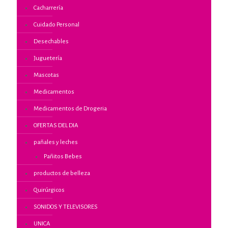
Cacharrería
Cuidado Personal
Desechables
Juguetería
Mascotas
Medicamentos
Medicamentos de Drogeria
OFERTAS DEL DIA
pañales y leches
Pañitos Bebes
productos de belleza
Quirúrgicos
SONIDOS Y TELEVISORES
UNICA