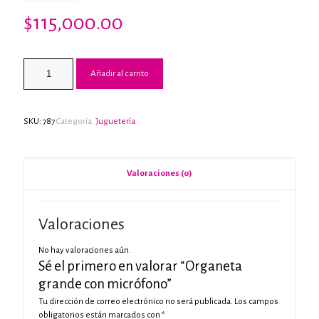
$
115,000.00
Añadir al carrito
SKU:
787
Categoría:
Juguetería
Valoraciones (0)
Valoraciones
No hay valoraciones aún.
Sé el primero en valorar “Organeta
grande con micrófono”
Tu dirección de correo electrónico no será publicada.
Los campos
obligatorios están marcados con
*