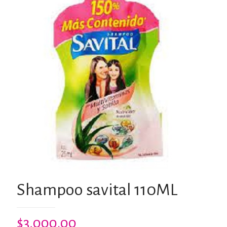
Shampoo savital 110ML
$
3,000.00