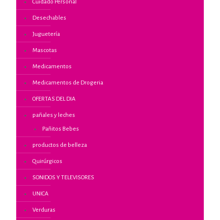
Cuidado Personal
Desechables
Juguetería
Mascotas
Medicamentos
Medicamentos de Drogeria
OFERTAS DEL DIA
pañales y leches
Pañitos Bebes
productos de belleza
Quirúrgicos
SONIDOS Y TELEVISORES
UNICA
Verduras