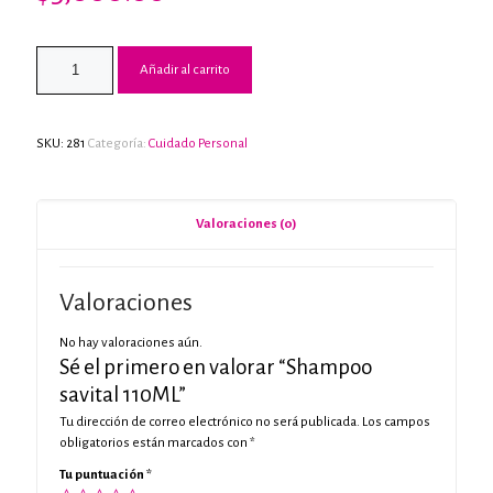
Añadir al carrito
SKU:
281
Categoría:
Cuidado Personal
Valoraciones (0)
Valoraciones
No hay valoraciones aún.
Sé el primero en valorar “Shampoo
savital 110ML”
Tu dirección de correo electrónico no será publicada.
Los campos
obligatorios están marcados con
*
Tu puntuación
*