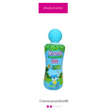
Añadir al carrito
Colonia arrurú 800ML