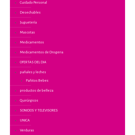
Cuidado Personal
Desechables
Juguetería
Mascotas
Medicamentos
Medicamentos de Drogeria
OFERTAS DEL DIA
pañales y leches
Pañitos Bebes
productos de belleza
Quirúrgicos
SONIDOS Y TELEVISORES
UNICA
Verduras