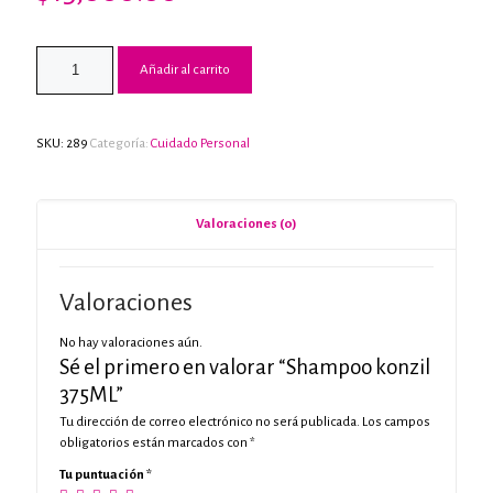
Añadir al carrito
SKU:
289
Categoría:
Cuidado Personal
Valoraciones (0)
Valoraciones
No hay valoraciones aún.
Sé el primero en valorar “Shampoo konzil
375ML”
Tu dirección de correo electrónico no será publicada.
Los campos
obligatorios están marcados con
*
Tu puntuación
*