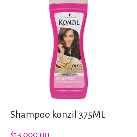
Shampoo konzil 375ML
$
13,000.00