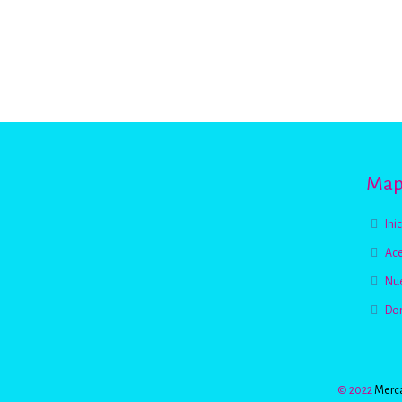
Mapa
Ini
Ace
Nue
Do
© 2022
Merca