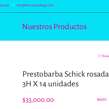
5261435
info@mercarsandiego.com
Nuestros Productos
Show 
Prestobarba Schick rosada
3H X 14 unidades
$
33,000.00
Valorad
2
con