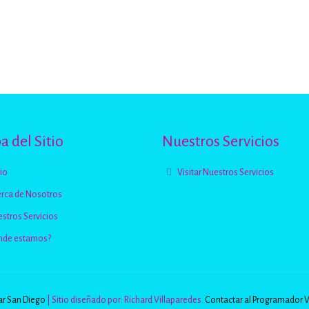
 del Sitio
Nuestros Servicios
cio
Visitar Nuestros Servicios
rca de Nosotros
stros Servicios
nde estamos?
r San Diego
| Sitio diseñado por: Richard Villaparedes.
Contactar al Programador 