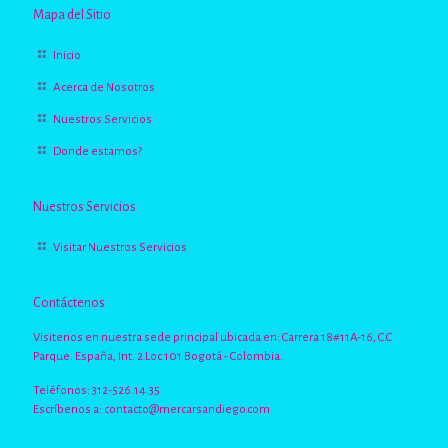
Mapa del Sitio
Inicio
Acerca de Nosotros
Nuestros Servicios
Donde estamos?
Nuestros Servicios
Visitar Nuestros Servicios
Contáctenos
Visitenos en nuestra sede principal ubicada en: Carrera 18#11A-16, C.C
Parque. España, Int. 2 Loc 101 Bogotá - Colombia.
Teléfonos: 312-526.14.35
Escríbenos a:
contacto@mercarsandiego.com