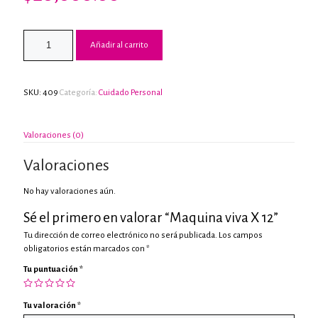
Añadir al carrito
SKU:
409
Categoría:
Cuidado Personal
Valoraciones (0)
Valoraciones
No hay valoraciones aún.
Sé el primero en valorar “Maquina viva X 12”
Tu dirección de correo electrónico no será publicada.
Los campos
obligatorios están marcados con
*
Tu puntuación
*
Tu valoración
*