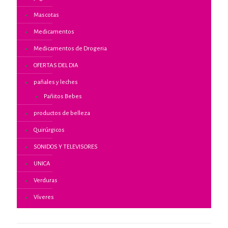
Mascotas
Medicamentos
Medicamentos de Drogeria
OFERTAS DEL DIA
pañales y leches
Pañitos Bebes
productos de belleza
Quirúrgicos
SONIDOS Y TELEVISORES
UNICA
Verduras
Víveres