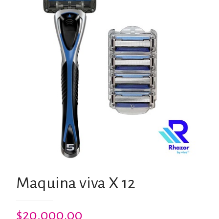
Maquina viva X 12
$
20,000.00