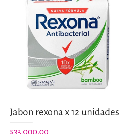
Jabon rexona x 12 unidades
$
33,000.00