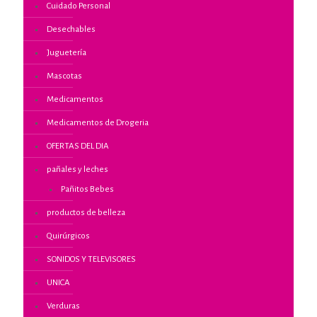
Cuidado Personal
Desechables
Juguetería
Mascotas
Medicamentos
Medicamentos de Drogeria
OFERTAS DEL DIA
pañales y leches
Pañitos Bebes
productos de belleza
Quirúrgicos
SONIDOS Y TELEVISORES
UNICA
Verduras