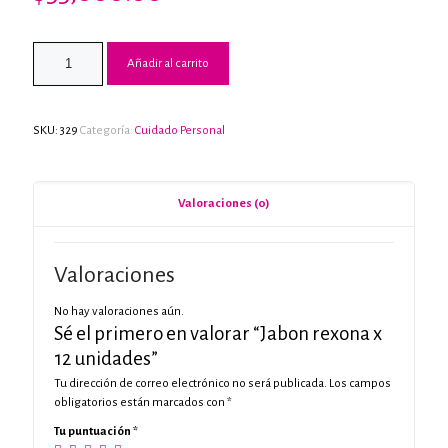
Añadir al carrito
SKU:
329
Categoría:
Cuidado Personal
Valoraciones (0)
Valoraciones
No hay valoraciones aún.
Sé el primero en valorar “Jabon rexona x
12 unidades”
Tu dirección de correo electrónico no será publicada.
Los campos
obligatorios están marcados con
*
Tu puntuación
*