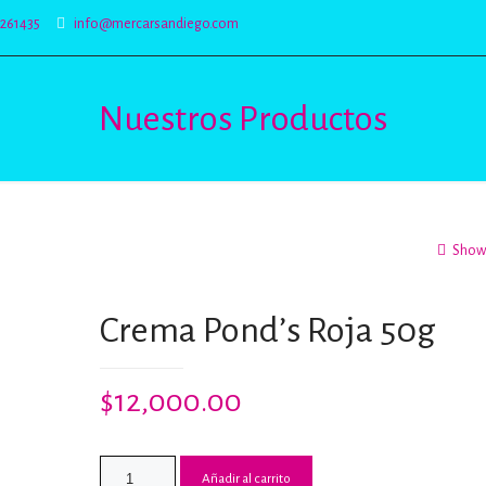
5261435
info@mercarsandiego.com
Nuestros Productos
Show 
Crema Pond’s Roja 50g
$
12,000.00
Añadir al carrito