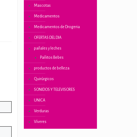
Mascotas
Medicamentos
Medicamentos de Drogeria
OFERTAS DEL DIA
pañales y leches
Pañitos Bebes
productos de belleza
Quirúrgicos
SONIDOS Y TELEVISORES
UNICA
Verduras
Víveres