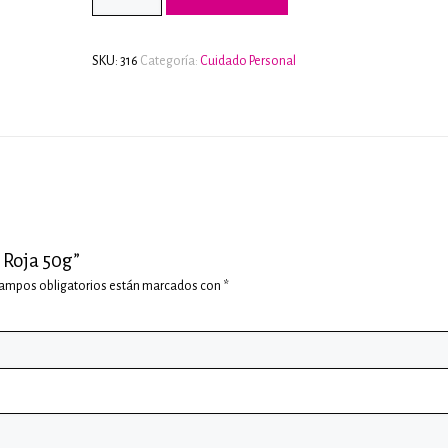
SKU:
316
Categoría:
Cuidado Personal
 Roja 50g”
campos obligatorios están marcados con
*