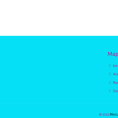
Mapa
Ini
Ace
Nue
Do
© 2022
Merca