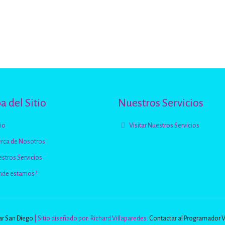
 del Sitio
Nuestros Servicios
cio
Visitar Nuestros Servicios
rca de Nosotros
stros Servicios
nde estamos?
r San Diego
| Sitio diseñado por: Richard Villaparedes.
Contactar al Programador 