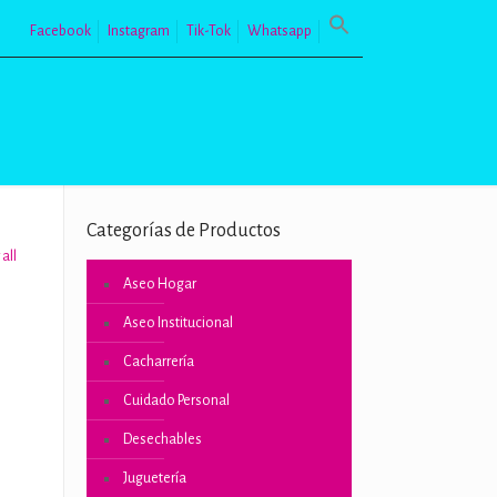
Facebook
Instagram
Tik-Tok
Whatsapp
Categorías de Productos
all
Aseo Hogar
Aseo Institucional
Cacharrería
Cuidado Personal
Desechables
Juguetería