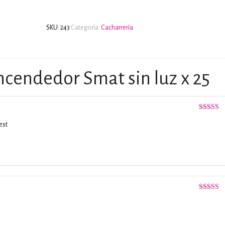
clientes
sin
$16,000.00.
$13,000.00.
luz
x
SKU:
243
Categoría:
Cacharrería
25
cantidad
ncendedor Smat sin luz x 25
Valorado
con
3
est
de 5
Valorado
con
3
de 5