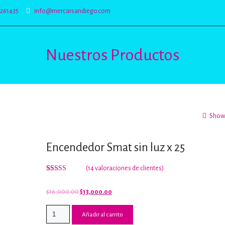
5261435
info@mercarsandiego.com
Nuestros Productos
Show 
Encendedor Smat sin luz x 25
(
14
valoraciones de clientes)
Valorado
14
con
El
El
$
16,000.00
$
13,000.00
2.79
de
5 en
precio
precio
base a
Encendedor
original
actual
valoraciones
Añadir al carrito
Smat
de
era:
es: