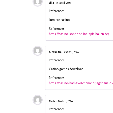
Lilla
–
25 abril, 2026
References:
Lumiere casino
References:
https://casino-sonne.online-spielhallen.de/
Alexandra
–
25 abril, 2026
References:
Casino games download
References:
https://casino-bad-zwischenahn-jagdhaus-eid
Cleta
–
26 abril, 2026
References: