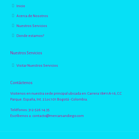
Inicio
Acerca de Nosotros
Nuestros Servicios
Donde estamos?
Nuestros Servicios
Visitar Nuestros Servicios
Contáctenos
Visitenos en nuestra sede principal ubicada en: Carrera 18#11A-16, C.C
Parque. España, Int. 2 Loc 101 Bogotá - Colombia.
Teléfonos: 312-526.14.35
Escríbenos a:
contacto@mercarsandiego.com