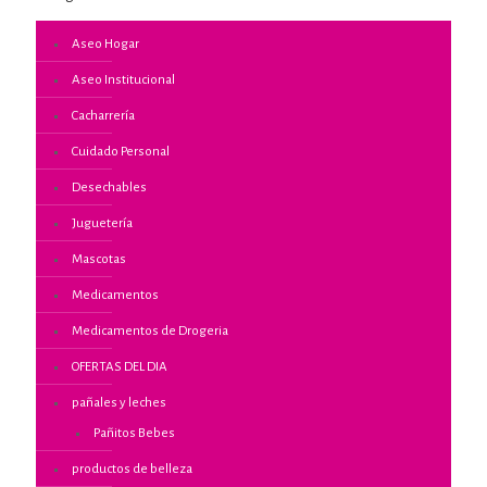
Aseo Hogar
Aseo Institucional
Cacharrería
Cuidado Personal
Desechables
Juguetería
Mascotas
Medicamentos
Medicamentos de Drogeria
OFERTAS DEL DIA
pañales y leches
Pañitos Bebes
productos de belleza