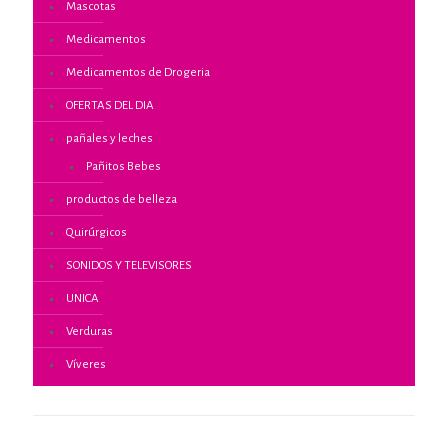
Mascotas
Medicamentos
Medicamentos de Drogeria
OFERTAS DEL DIA
pañales y leches
Pañitos Bebes
productos de belleza
Quirúrgicos
SONIDOS Y TELEVISORES
UNICA
Verduras
Víveres