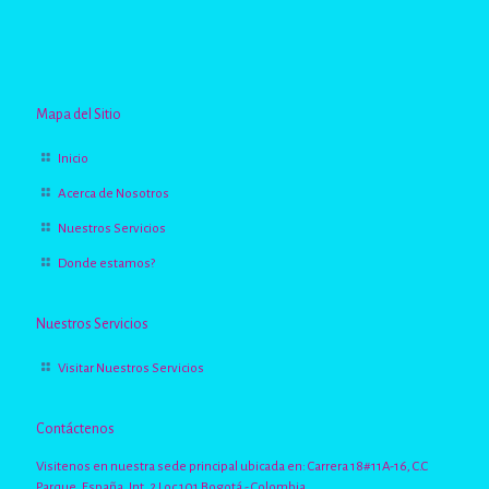
Mapa del Sitio
Inicio
Acerca de Nosotros
Nuestros Servicios
Donde estamos?
Nuestros Servicios
Visitar Nuestros Servicios
Contáctenos
Visitenos en nuestra sede principal ubicada en: Carrera 18#11A-16, C.C
Parque. España, Int. 2 Loc 101 Bogotá - Colombia.