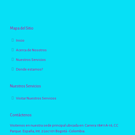
Mapa del Sitio
Inicio
Acerca de Nosotros
Nuestros Servicios
Donde estamos?
Nuestros Servicios
Visitar Nuestros Servicios
Contáctenos
Visitenos en nuestra sede principal ubicada en: Carrera 18#11A-16, C.C
Parque. España, Int. 2 Loc 101 Bogotá - Colombia.