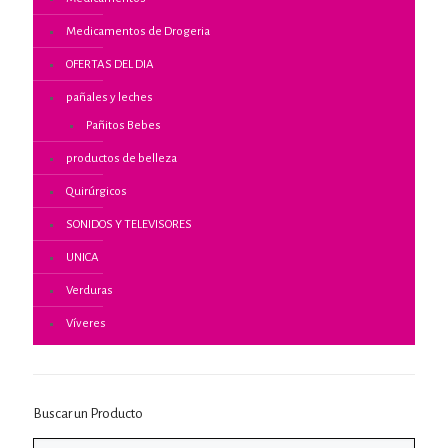
Medicamentos de Drogeria
OFERTAS DEL DIA
pañales y leches
Pañitos Bebes
productos de belleza
Quirúrgicos
SONIDOS Y TELEVISORES
UNICA
Verduras
Víveres
Buscar un Producto