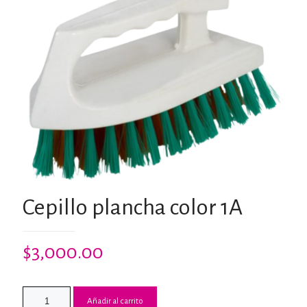
Cepillo plancha color 1A
$
3,000.00
Añadir al carrito