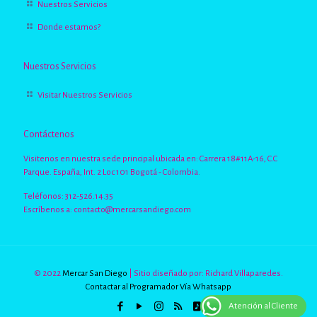
Nuestros Servicios
Donde estamos?
Nuestros Servicios
Visitar Nuestros Servicios
Contáctenos
Visitenos en nuestra sede principal ubicada en: Carrera 18#11A-16, C.C
Parque. España, Int. 2 Loc 101 Bogotá - Colombia.
Teléfonos: 312-526.14.35
Escríbenos a:
contacto@mercarsandiego.com
© 2022
Mercar San Diego
| Sitio diseñado por: Richard Villaparedes.
Contactar al Programador Vía Whatsapp
Atención al Cliente