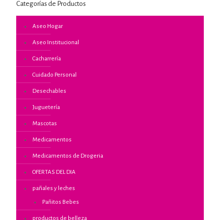
Categorías de Productos
Aseo Hogar
Aseo Institucional
Cacharrería
Cuidado Personal
Desechables
Juguetería
Mascotas
Medicamentos
Medicamentos de Drogeria
OFERTAS DEL DIA
pañales y leches
Pañitos Bebes
productos de belleza