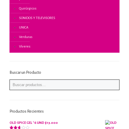
Quirúrgicos
SONIDOS Y TELEVISORES
UNICA
Verduras
Víveres
Buscar un Producto
Productos Recientes
OLD SPICE GEL *6 UND $13.000