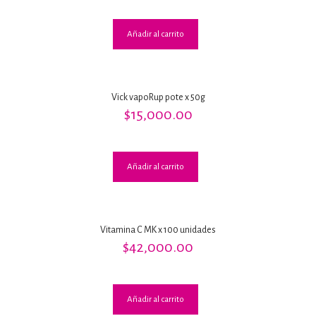
de 5
Añadir al carrito
Vick vapoRup pote x 50g
$
15,000.00
Añadir al carrito
Vitamina C MK x 100 unidades
$
42,000.00
Añadir al carrito