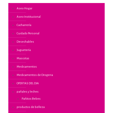
Aseo Hogar
Aseo Institucional
Cacharrería
Cuidado Personal
Desechables
Juguetería
Mascotas
Medicamentos
Medicamentos de Drogeria
OFERTAS DEL DIA
pañales y leches
Pañitos Bebes
productos de belleza