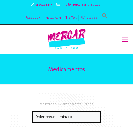
3125261435
info@mercarsandiego.com
Facebook
Instagram
Tik-Tok
Whatsapp
Medicamentos
Mostrando 85–92 de 92 resultados