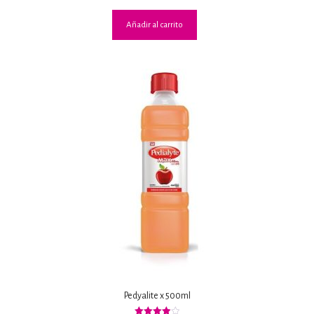
Añadir al carrito
Pedyalite x 500ml