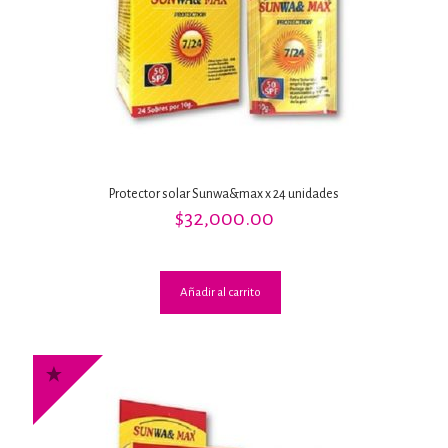
Protector solar Sunwa&max x 24 unidades
$
32,000.00
Añadir al carrito