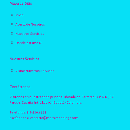
Mapa del Sitio
Inicio
Acerca de Nosotros
Nuestros Servicios
Donde estamos?
Nuestros Servicios
Visitar Nuestros Servicios
Contáctenos
Visitenos en nuestra sede principal ubicada en: Carrera 18#11A-16, C.C
Parque. España, Int. 2 Loc 101 Bogotá - Colombia.
Teléfonos: 312-526.14.35
Escríbenos a:
contacto@mercarsandiego.com