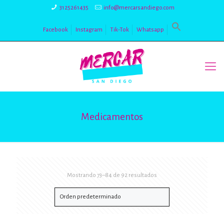
3125261435
info@mercarsandiego.com
Facebook
Instagram
Tik-Tok
Whatsapp
Medicamentos
Mostrando 73–84 de 92 resultados