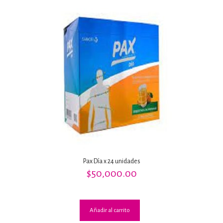
Pax Día x 24 unidades
$
50,000.00
Añadir al carrito