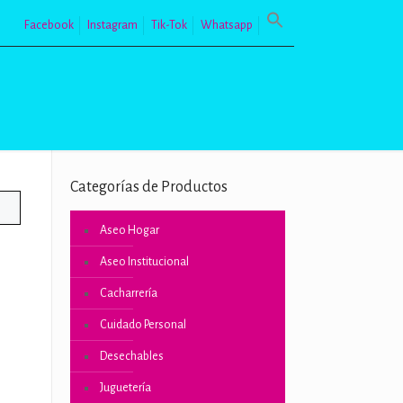
Facebook
Instagram
Tik-Tok
Whatsapp
Categorías de Productos
Aseo Hogar
Aseo Institucional
Cacharrería
Cuidado Personal
Desechables
Juguetería