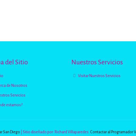
 del Sitio
Nuestros Servicios
cio
Visitar Nuestros Servicios
rca de Nosotros
stros Servicios
nde estamos?
r San Diego
| Sitio diseñado por: Richard Villaparedes.
Contactar al Programador 