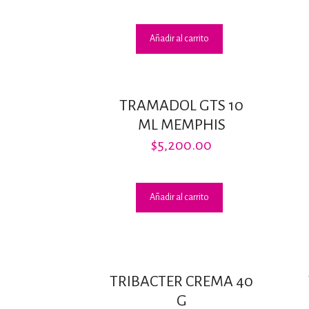
Añadir al carrito
TRAMADOL GTS 10
ML MEMPHIS
$
5,200.00
Añadir al carrito
TRIBACTER CREMA 40
G