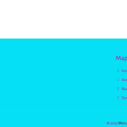
Mapa
Ini
Ace
Nue
Do
© 2022
Merca