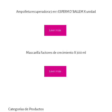
Ampolleta recuperadora 5 en 1 ESPERM D´BALLEM X unidad
Leer más
Mascarilla factores de crecimiento X 300 ml
Leer más
Categorías de Productos