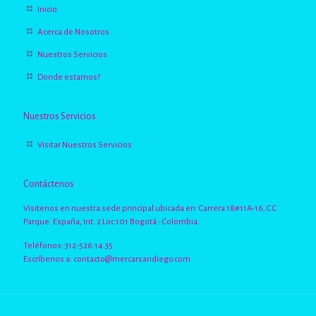
Inicio
Acerca de Nosotros
Nuestros Servicios
Donde estamos?
Nuestros Servicios
Visitar Nuestros Servicios
Contáctenos
Visitenos en nuestra sede principal ubicada en: Carrera 18#11A-16, C.C
Parque. España, Int. 2 Loc 101 Bogotá - Colombia.
Teléfonos: 312-526.14.35
Escríbenos a:
contacto@mercarsandiego.com