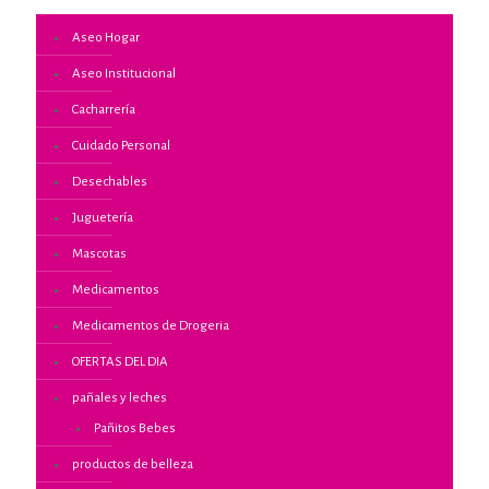
Aseo Hogar
Aseo Institucional
Cacharrería
Cuidado Personal
Desechables
Juguetería
Mascotas
Medicamentos
Medicamentos de Drogeria
OFERTAS DEL DIA
pañales y leches
Pañitos Bebes
productos de belleza