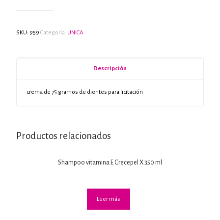
SKU:
959
Categoría:
UNICA
Descripción
crema de 75 gramos de dientes para licitación
Productos relacionados
Shampoo vitamina E Crecepel X 350 ml
Leer más