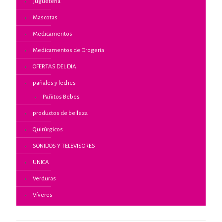
Juguetería
Mascotas
Medicamentos
Medicamentos de Drogeria
OFERTAS DEL DIA
pañales y leches
Pañitos Bebes
productos de belleza
Quirúrgicos
SONIDOS Y TELEVISORES
UNICA
Verduras
Víveres