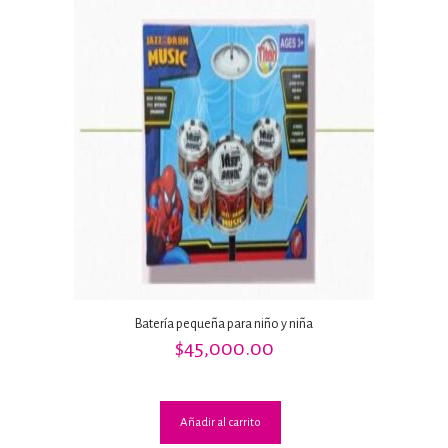
Batería pequeña para niño y niña
$
45,000.00
Añadir al carrito