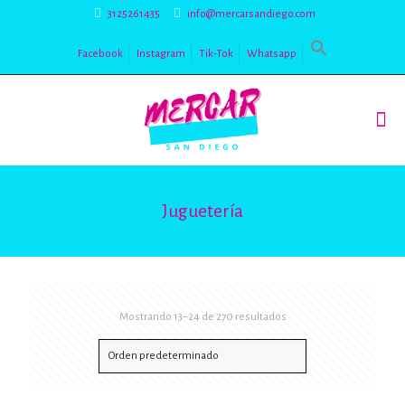
3125261435
info@mercarsandiego.com
Facebook
Instagram
Tik-Tok
Whatsapp
Juguetería
Mostrando 13–24 de 270 resultados