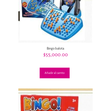
Bingo balota
$
55,000.00
Añadir al carrito