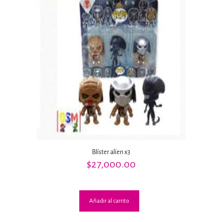
Blíster alíen x3
$
27,000.00
Añadir al carrito