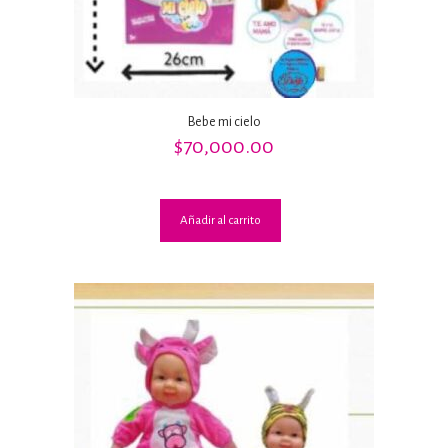
Bebe mi cielo
$
70,000.00
Añadir al carrito