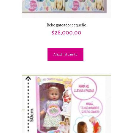
Bebe gateador pequeño
$
28,000.00
Añadir al carrito