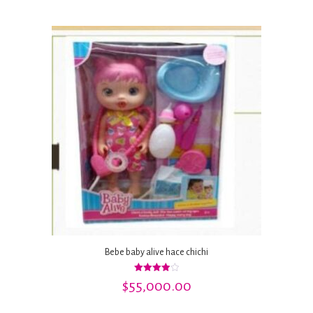
Bebe baby alive hace chichi
Valorado
$
55,000.00
con
4.00
de 5