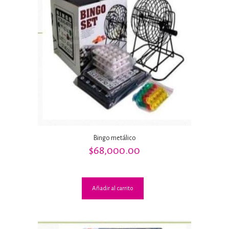
Bingo metálico
$
68,000.00
Añadir al carrito