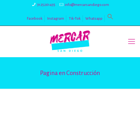
3125261435
info@mercarsandiego.com
Facebook
Instagram
Tik-Tok
Whatsapp
Pagina en Construcción