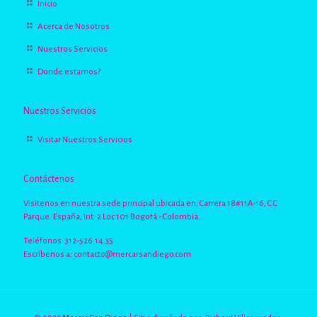
Inicio
Acerca de Nosotros
Nuestros Servicios
Donde estamos?
Nuestros Servicios
Visitar Nuestros Servicios
Contáctenos
Visitenos en nuestra sede principal ubicada en: Carrera 18#11A-16, C.C
Parque. España, Int. 2 Loc 101 Bogotá - Colombia.
Teléfonos: 312-526.14.35
Escríbenos a:
contacto@mercarsandiego.com