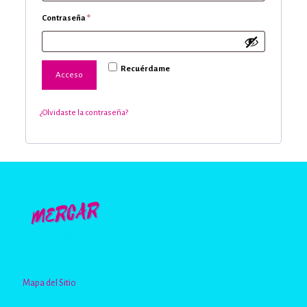
Obligatorio
Contraseña
*
Recuérdame
Acceso
¿Olvidaste la contraseña?
Mapa del Sitio