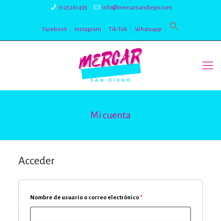
3125261435
info@mercarsandiego.com
Facebook
Instagram
Tik-Tok
Whatsapp
Mi cuenta
Acceder
Obligatorio
Nombre de usuario o correo electrónico
*